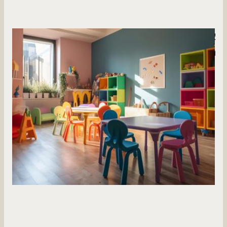
איך מגנים על ילדים במסגרות החינוכיות לגיל
הרך?
עבור מפעילים של מעונות יום, משפחתונים וגני ילדים, הבטיחות היא
מעל לכל. ניהול מסגרת לגיל הרך דורש לא רק מסירות, אלא
הקפדה יתרה על סביבה פיזית מוגנת.