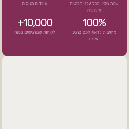
שנות ניסיון בכל ענפי הביטוח
עובדים מנוסים
והפנסיה
10,000+
100%
מחויבות לדאוג לכם ברגע
לקוחות שמרגישים בטוח
האמת